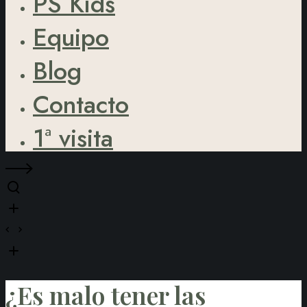
PS Kids
Equipo
Blog
Contacto
1ª visita
¿Es malo tener las