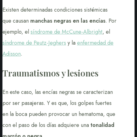
Existen determinadas condiciones sistémicas
que causan
manchas negras en las encías
. Por
ejemplo, el
síndrome de McCune-Albright
, el
síndrome de Peutz-Jeghers
y la
enfermedad de
Adisson
.
Traumatismos y lesiones
En este caso, las encías negras se caracterizan
por ser pasajeras. Y es que, los golpes fuertes
en la boca pueden provocar un hematoma, que
con el paso de los días adquiere una
tonalidad
marrón o negra
.