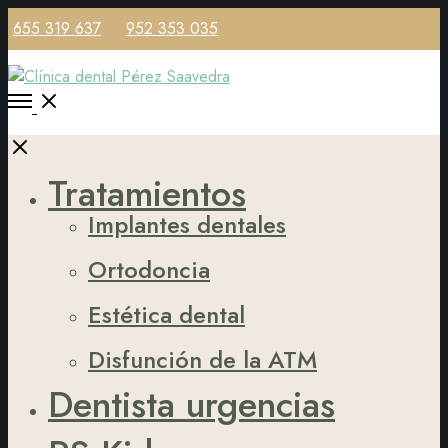
655 319 637
952 353 035
Open
Menu
Close
Tratamientos
Implantes dentales
Ortodoncia
Estética dental
Disfunción de la ATM
Dentista urgencias