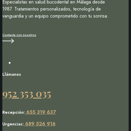
Especialistas en salud bucodental en Málaga desde
1987. Tratamientos personalizados, tecnología de
vanguardia y un equipo comprometido con tu sonrisa.
Contacta con nosotros
Instagram
Llámanos
952 353 035
655 319 637
Recepción:
689 526 916
Urgencias: